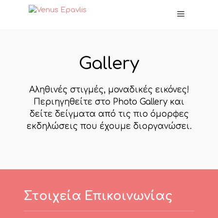
Μετάβαση
Menu
σε
περιεχόμενο
Gallery
Αληθινές στιγμές, μοναδικές εικόνες!
Περιηγηθείτε στο Photo Gallery και
δείτε δείγματα από τις πιο όμορφες
εκδηλώσεις που έχουμε διοργανώσει.
Στοιχεία Επικοινωνίας