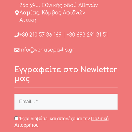
25o χλμ. Εθνικής οδού Αθηνών
Λαμίας, Κόμβος Αφιδνών
Αττική
+30 210 57 36 169
|
+30 693 291 31 51
info@venusepavlis.gr
Εγγραφείτε στο Newletter
μας
Έχω διαβάσει και αποδέχομαι την
Πολιτική
Απορρήτου